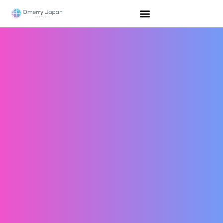
内
容
を
ス
キ
ッ
プ