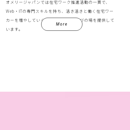
オメリージャパンでは在宅ワーク推進活動の一貫で、
Web・ITの専門スキルを持ち、活き活きと働く在宅ワー
カーを増やしていくことを目指して学びの場を提供して
More
います。